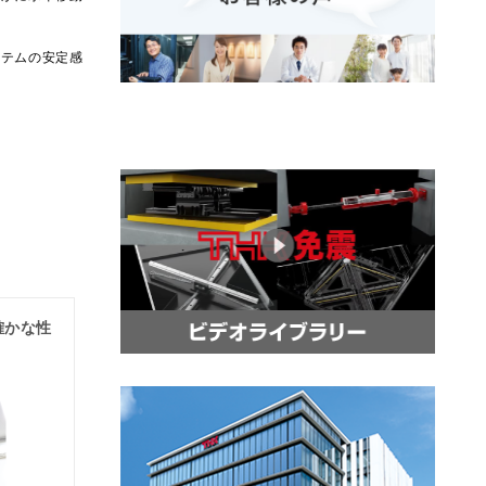
ステムの安定感
確かな性