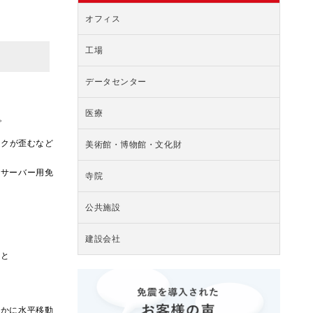
オフィス
工場
データセンター
医療
。
ックが歪むなど
美術館・博物館・文化財
、サーバー用免
寺院
公共施設
建設会社
こと
やかに水平移動