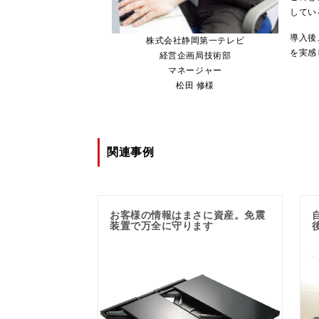
してい
導入後
株式会社静岡第一テレビ
を実感
経営企画局技術部
マネージャー
松田 修様
関連事例
お客様の情報はまさに資産。免震
装置で万全に守ります