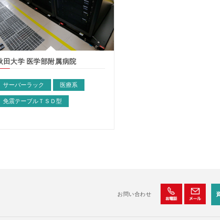
秋田大学 医学部附属病院
サーバーラック
医療系
免震テーブルＴＳＤ型
お問い合わせ