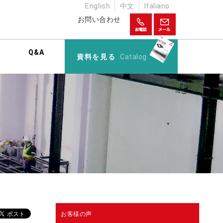
English
中文
Italiano
お問い合わせ
Q&A
資料を見る
Catalog
お客様の声