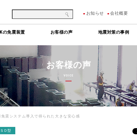
お知らせ
会社概要
HKの免震装置
お客様の声
地震対策の事例
お客様の声
VOICE
用免震システム導入で得られた大きな安心感
ＴＳＤ型