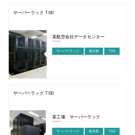
サーバーラック TSD
某航空会社データセンター
サーバーラック
東京都
TSD
サーバーラック TSD
某工場 サーバーラック
サーバーラック
岐阜県
TSD