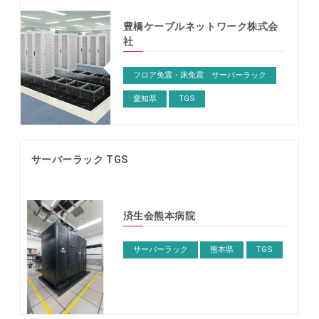
豊橋ケーブルネットワーク株式会
社
フロア免震・床免震 サーバーラック
愛知県
TGS
サーバーラック TGS
済生会熊本病院
サーバーラック
熊本県
TGS