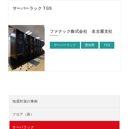
サーバーラック TGS
ファナック株式会社 名古屋支社
サーバーラック
愛知県
TGS
地震対策の事例
フロア（床）
サーバラック