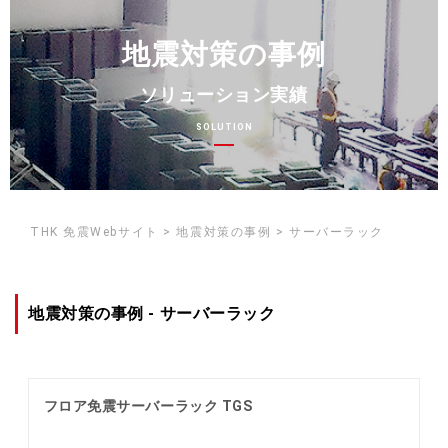
地震対策の事例
ソリューション実績
SOLUTION
THK 免震Webサイト > 地震対策の事例 > サーバーラック
地震対策の事例 - サーバーラック
フロア免震サーバーラック TGS