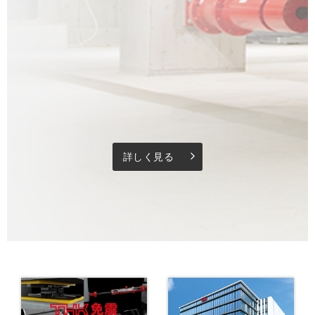
詳しく見る
arrow_forward_ios