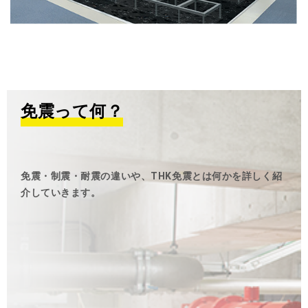
免震って何？
免震・制震・耐震の違いや、THK免震とは何かを詳しく紹
介していきます。