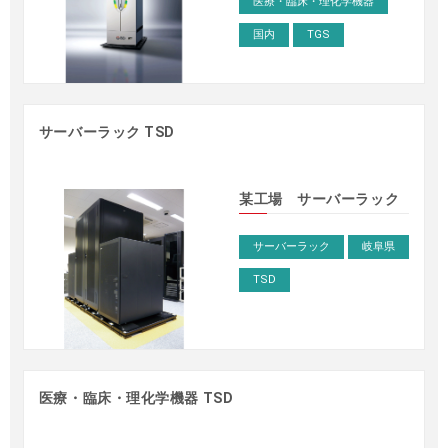
医療・臨床・理化学機器
国内
TGS
サーバーラック TSD
某工場 サーバーラック
サーバーラック
岐阜県
TSD
医療・臨床・理化学機器 TSD