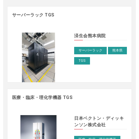
サーバーラック TGS
済生会熊本病院
サーバーラック
熊本県
TGS
医療・臨床・理化学機器 TGS
事例 – サーバーラック
>
日本ベクトン・ディッキ
ンソン株式会社