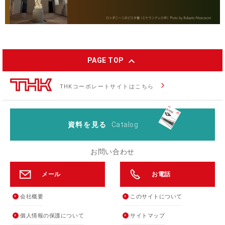
expand_less
PAGE TOP
arrow_forward_ios
THKコーポレートサイトはこちら
資料を見る
Catalog
お問い合わせ
メール
お電話
会社概要
このサイトについて
個人情報の保護について
サイトマップ