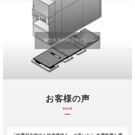
「新型免震台特設サイト」
>
お客様の声
VOICE