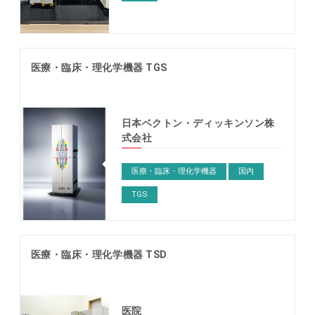
医療・臨床・理化学機器 TGS
日本ベクトン・ディッキンソン株
式会社
医療・臨床・理化学機器
国内
TGS
医療・臨床・理化学機器 TSD
医院