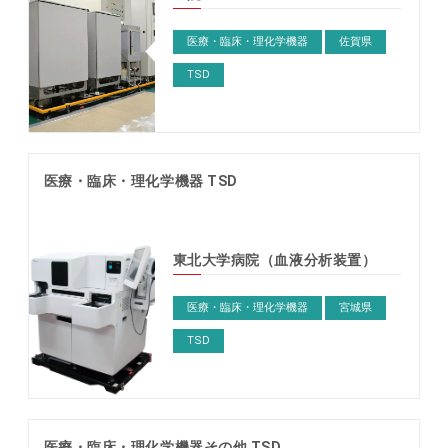
医療・臨床・理化学機器
佐賀県
TSD
医療・臨床・理化学機器 TSD
東北大学病院（血液分析装置）
医療・臨床・理化学機器
宮城県
TSD
医療・臨床・理化学機器その他 TSD