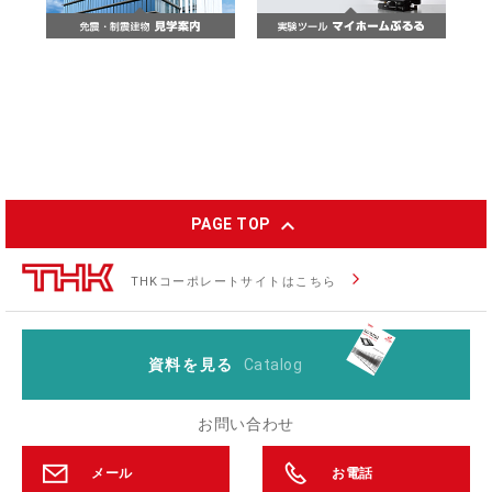
expand_less
PAGE TOP
arrow_forward_ios
THKコーポレートサイトはこちら
資料を見る
Catalog
お問い合わせ
メール
お電話