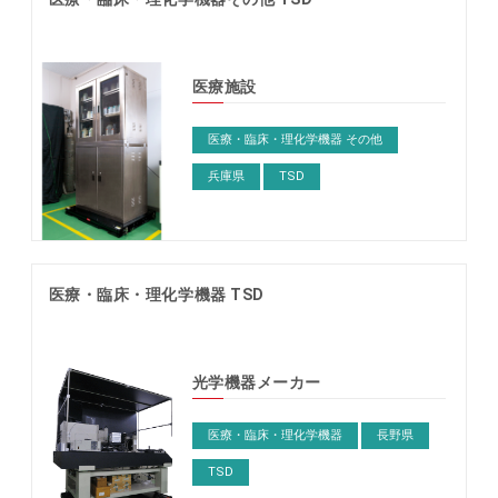
医療施設
医療・臨床・理化学機器 その他
兵庫県
TSD
医療・臨床・理化学機器 TSD
光学機器メーカー
医療・臨床・理化学機器
長野県
TSD