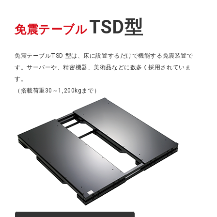
TSD型
免震テーブル
免震テーブルTSD 型は、床に設置するだけで機能する免震装置で
す。サーバーや、精密機器、美術品などに数多く採用されていま
す。
（搭載荷重30～1,200kgまで）