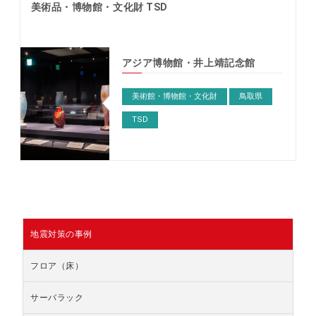
美術品・博物館・文化財 TSD
アジア博物館・井上靖記念館
美術館・博物館・文化財
鳥取県
TSD
地震対策の事例
フロア（床）
サーバラック