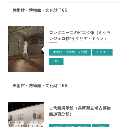
美術館・博物館・文化財 TGS
ロンダニーニのピエタ像（ミケラ
ンジェロ作/イタリア・ミラノ）
美術館・博物館・文化財
イタリア
TGS
美術館・博物館・文化財 TGS
古代鏡展示館（兵庫県立考古博物
館加西分館）