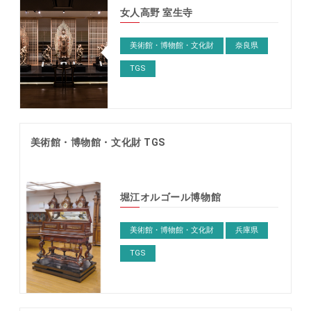
女人高野 室生寺
美術館・博物館・文化財
奈良県
TGS
美術館・博物館・文化財 TGS
堀江オルゴール博物館
美術館・博物館・文化財
兵庫県
TGS