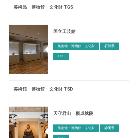
美術品・博物館・文化財 TGS
国立工芸館
美術館・博物館・文化財
石川県
TGS
美術館・博物館・文化財 TSD
天守君山 願成就院
美術館・博物館・文化財
静岡県