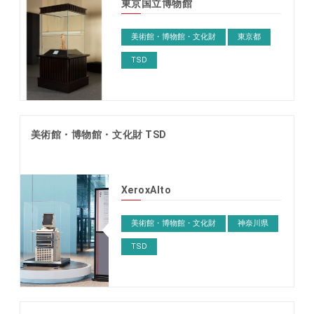
東京国立博物館
美術館・博物館・文化財
東京都
TSD
美術館・博物館・文化財 TSD
XeroxAlto
美術館・博物館・文化財
神奈川県
TSD