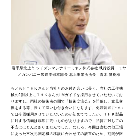
岩手県北上市 シチズンマシナリーミヤノ株式会社 執行役員 ミヤ
ノカンパニー製造本部本部長 北上事業所所長 青木 健樹様
もともとＴＨＫさんと当社とのお付き合いは長く、当社の工作機
械の9割以上にＴＨＫさんのLMガイドを採用させていただいてお
りますし、両社の技術者の間で「技術交流会」を開催し、意見交
換をする等、長くて深いお付き合いになります。免震装置につい
ては今回採用させていただいたのが初めてでしたが、ＴＨＫ製品
に対する信頼は非常に高いものがありますので、品質に対しての
不安はほとんどありませんでした。むしろ、今回は当社の他工場
にあった三次元測定機の移設に合わせての設置のため、期間が限