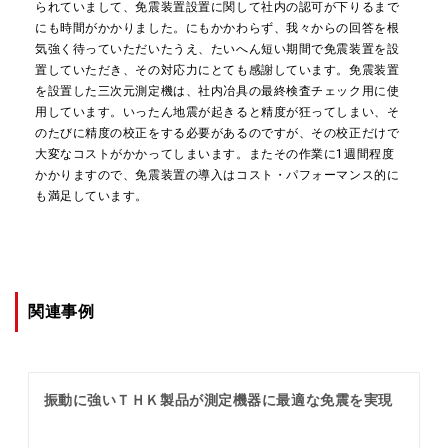
られていまして、免震装置設置に関して社内の認可が下りるまで
にも時間がかかりました。にもかかわらず、我々からの回答を根
気強く待っていただいたうえ、たいへん短い期間で免震装置を設
置していただき、その対応力にとても感謝しています。免震装置
を設置した三次元測定機は、社内冶具の最終検査チェック用に使
用しています。いったん地震が起きると精度が狂ってしまい、そ
のたびに精度の校正をする必要があるのですが、その校正だけで
大変なコストがかかってしまいます。またその作業に1週間程度
かかりますので、免震装置の導入はコスト・パフォーマンス的に
も満足しています。
関連事例
振動に強いＴＨＫ製品が測定機器に最適な免震を実現