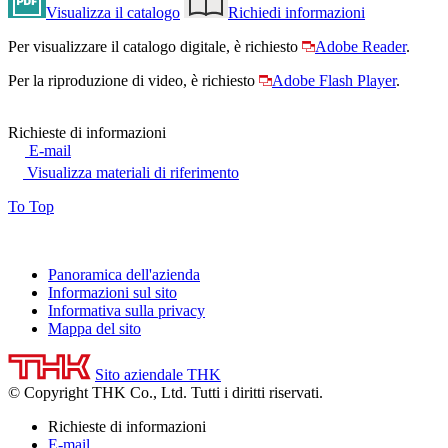
Visualizza il catalogo
Richiedi informazioni
Per visualizzare il catalogo digitale, è richiesto
Adobe Reader
.
Per la riproduzione di video, è richiesto
Adobe Flash Player
.
Richieste di informazioni
E-mail
Visualizza materiali di riferimento
To Top
Panoramica dell'azienda
Informazioni sul sito
Informativa sulla privacy
Mappa del sito
Sito aziendale THK
© Copyright THK Co., Ltd. Tutti i diritti riservati.
Richieste di informazioni
E-mail