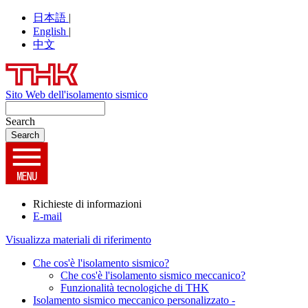
日本語
|
English
|
中文
Sito Web dell'isolamento sismico
Search
Richieste di informazioni
E-mail
Visualizza materiali di riferimento
Che cos'è l'isolamento sismico?
Che cos'è l'isolamento sismico meccanico?
Funzionalità tecnologiche di THK
Isolamento sismico meccanico personalizzato -