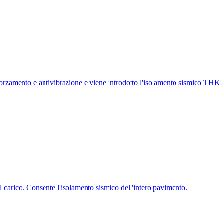
smorzamento e antivibrazione e viene introdotto l'isolamento sismico THK
l carico. Consente l'isolamento sismico dell'intero pavimento.