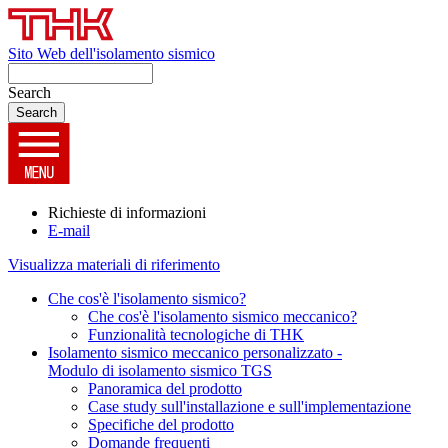
Sito Web dell'isolamento sismico
Search
Richieste di informazioni
E-mail
Visualizza materiali di riferimento
Che cos'è l'isolamento sismico?
Che cos'è l'isolamento sismico meccanico?
Funzionalità tecnologiche di THK
Isolamento sismico meccanico personalizzato -
Modulo di isolamento sismico TGS
Panoramica del prodotto
Case study sull'installazione e sull'implementazione
Specifiche del prodotto
Domande frequenti