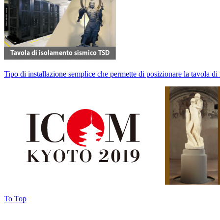
Tipo di installazione semplice che permette di posizionare la tavola d
To Top