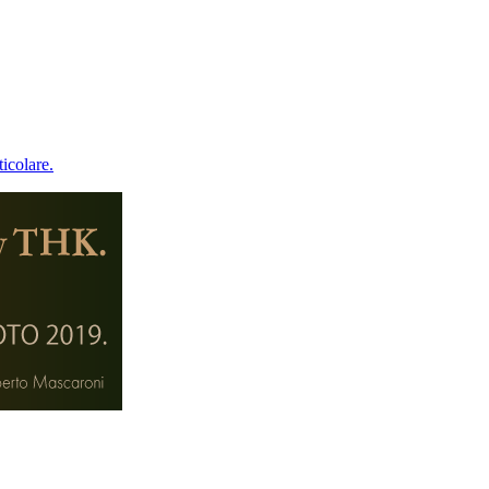
icolare.