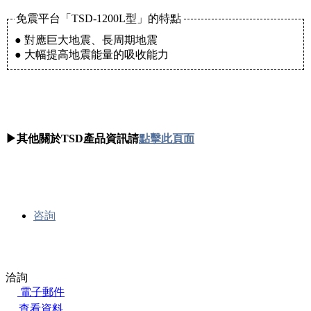
免震平台「TSD-1200L型」的特點
● 對應巨大地震、長周期地震
● 大幅提高地震能量的吸收能力
▶其他關於TSD產品資訊請
點擊此頁面
咨詢
洽詢
電子郵件
查看資料