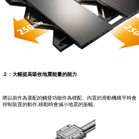
２：大幅提高吸收地震能量的能力
將以前作為選配的觸發功能作為標配。內置的滑動機構平時會
抑制裝置的動作,移動時會減小地震的振幅。