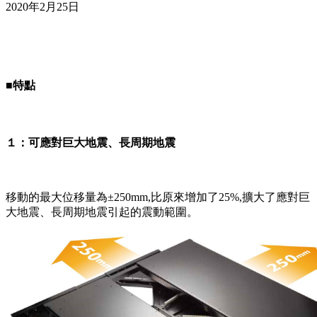
2020年2月25日
■特點
１：可應對巨大地震、長周期地震
移動的最大位移量為±250mm,比原來增加了25%,擴大了應對巨
大地震、長周期地震引起的震動範圍。