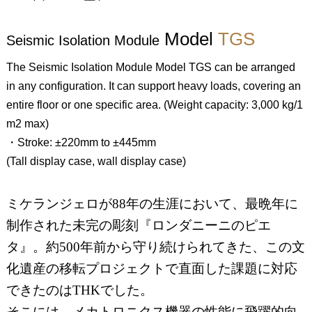
Model
TGS
Seismic Isolation Module
The Seismic Isolation Module Model TGS can be arranged
in any configuration. It can support heavy loads, covering an
entire floor or one specific area. (Weight capacity: 3,000 kg/1
m2 max)
・Stroke: ±220mm to ±445mm
(Tall display case, wall display case)
ミケランジェロが88年の生涯において、最晩年に
制作された未完の彫刻『ロンダニーニのピエ
タ』。約500年前から守り続けられてきた、この文
化遺産の移転プロジェクトで直面した課題に対応
できたのはTHKでした。
そこには、メカトロニクス機器の性能に飛躍的向