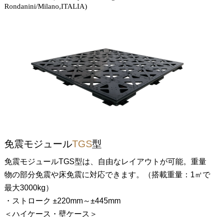
Rondanini/Milano,ITALIA)
免震モジュール
TGS
型
免震モジュールTGS型は、自由なレイアウトが可能。重量
物の部分免震や床免震に対応できます。（搭載重量：1㎡で
最大3000kg）
・ストローク ±220mm～±445mm
＜ハイケース・壁ケース＞