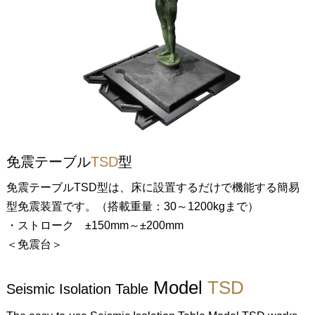
免震テーブル
TSD
型
免震テーブルTSD型は、床に設置するだけで機能する簡易
型免震装置です。（搭載重量：30～1200kgまで）
・ストローク ±150mm～±200mm
＜免震台＞
Model
TSD
Seismic Isolation Table