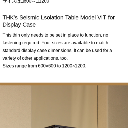
サイズは□600～□1200
THK's Seismic Lsolation Table Model VIT for
Display Case
This thin only needs to be set in place to function, no
fastening required. Four sizes are available to match
standard display case dimensions. It can be used for a
variety of other applications, too.
Sizes range from 600×600 to 1200×1200.