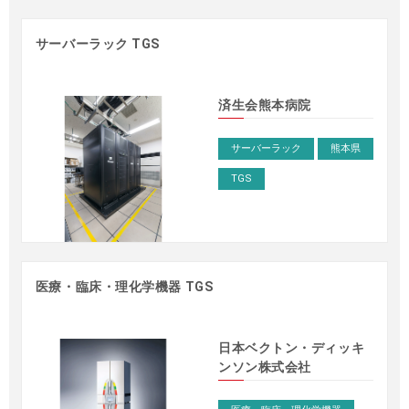
サーバーラック TGS
済生会熊本病院
サーバーラック
熊本県
TGS
医療・臨床・理化学機器 TGS
事例 – サーバーラック
>
日本ベクトン・ディッキ
ンソン株式会社