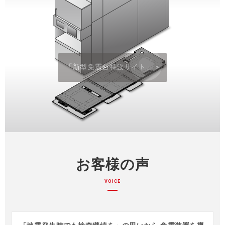
「新型免震台特設サイト」
>
お客様の声
VOICE