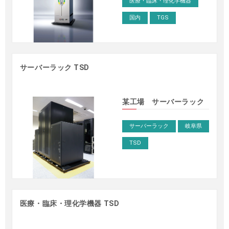
医療・臨床・理化学機器
国内
TGS
サーバーラック TSD
某工場 サーバーラック
サーバーラック
岐阜県
TSD
医療・臨床・理化学機器 TSD