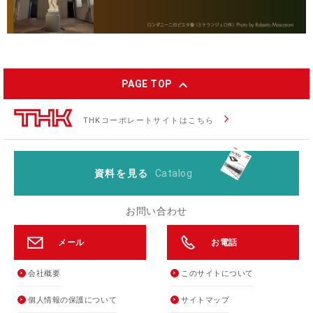
expand_less
PAGE TOP
arrow_forward_ios
THKコーポレートサイトはこちら
資料を見る
Catalog
お問い合わせ
メール
お電話
会社概要
このサイトについて
個人情報の保護について
サイトマップ