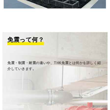
免震って何？
免震・制震・耐震の違いや、THK免震とは何かを詳しく紹
介していきます。