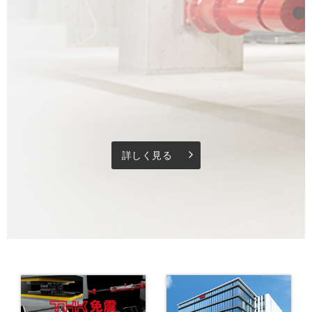
詳しく見る
arrow_forward_ios