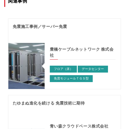
関連事例
免震施工事例／サーバー免震
豊橋ケーブルネットワーク 株式会
社
フロア（床）
データセンター
免震モジュールＴＧＳ型
たゆまぬ進化を続ける 免震技術に期待
青い森クラウドベース株式会社